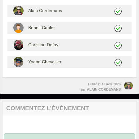
Alain Cordemans
Benoit Canler
Christian Defay
Yoann Chevallier
Publié le
17 avril 2026
par
ALAIN CORDEMANS
COMMENTEZ L’ÉVÈNEMENT