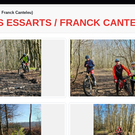
/ Franck Canteleu)
ES ESSARTS / FRANCK CANT