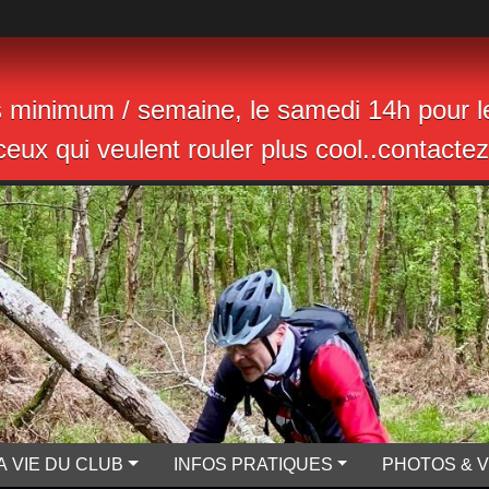
s minimum / semaine, le samedi 14h pour le
eux qui veulent rouler plus cool..contactez 
A VIE DU CLUB
INFOS PRATIQUES
PHOTOS & 