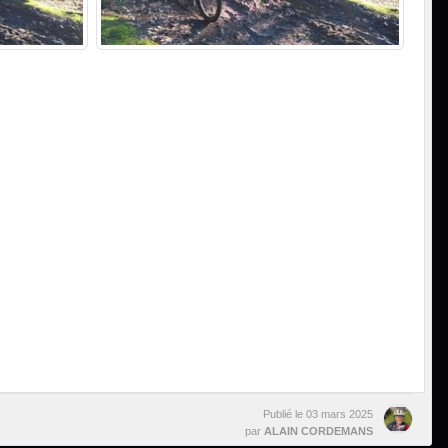
Publié le
03 mars 2025
par
ALAIN CORDEMANS