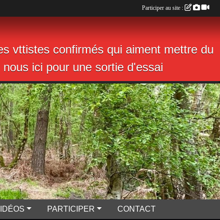
Participer au site :
s vttistes confirmés qui aiment mettre du
nous ici pour une sortie d'essai
VIDÉOS
PARTICIPER
CONTACT