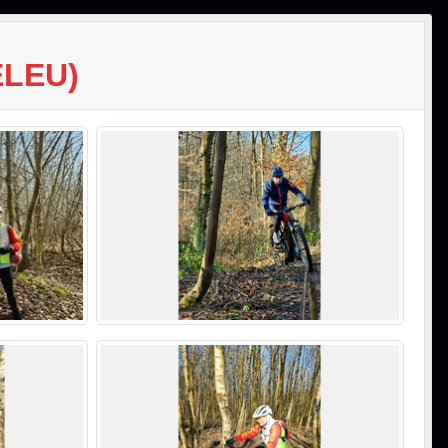
ELEU)