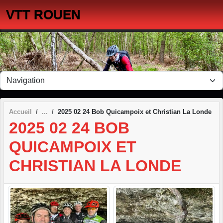
Panneau de gestion des cookies
VTT ROUEN
Accueil
2025 02 24 Bob Quicampoix et Christian La Londe
2025 02 24 BOB
QUICAMPOIX ET
CHRISTIAN LA LONDE