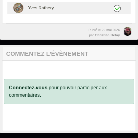
Yves Rathery
Publié le
22 mai 2026
par
Christian Defay
COMMENTEZ L’ÉVÈNEMENT
Connectez-vous
pour pouvoir participer aux
commentaires.