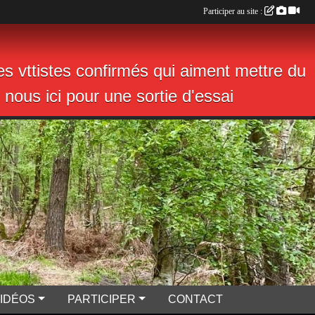
Participer au site :
s vttistes confirmés qui aiment mettre du
nous ici pour une sortie d'essai
VIDÉOS
PARTICIPER
CONTACT