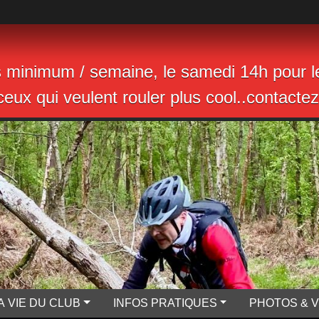
s minimum / semaine, le samedi 14h pour le
eux qui veulent rouler plus cool..contactez 
A VIE DU CLUB
INFOS PRATIQUES
PHOTOS & 