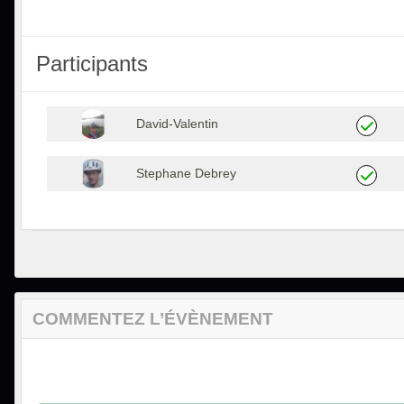
Participants
David-Valentin
Stephane Debrey
COMMENTEZ L’ÉVÈNEMENT