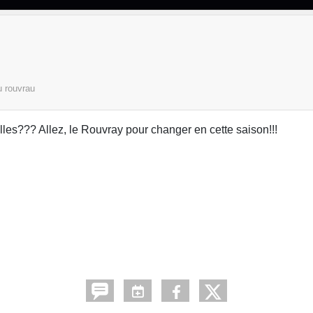
u rouvrau
elles??? Allez, le Rouvray pour changer en cette saison!!!