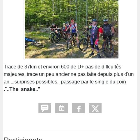
Trace de 37km et environ 600 de D+ pas de diffcultés
majeures, trace un peu ancienne pas faite depuis plus d'un
an....surprises possibles, passage par le single du coin
."..
The snake.."