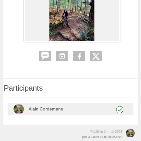
Participants
Alain Cordemans
Publié le
14 mai 2025
par
ALAIN CORDEMANS