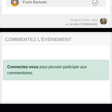
Frank Bachelet
Publié le
25 févr. 2025
par
ALAIN CORDEMANS
COMMENTEZ L’ÉVÈNEMENT
Connectez-vous
pour pouvoir participer aux
commentaires.