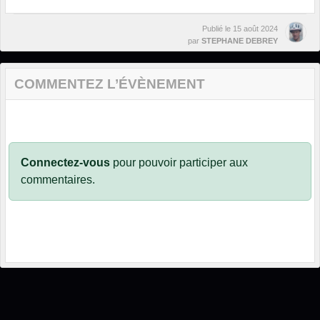
Publié le
15 août 2024
par
STEPHANE DEBREY
COMMENTEZ L’ÉVÈNEMENT
Connectez-vous
pour pouvoir participer aux
commentaires.