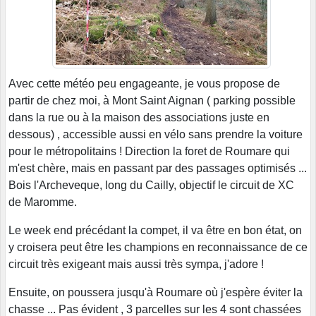
Avec cette météo peu engageante, je vous propose de
partir de chez moi, à Mont Saint Aignan ( parking possible
dans la rue ou à la maison des associations juste en
dessous) , accessible aussi en vélo sans prendre la voiture
pour le métropolitains ! Direction la foret de Roumare qui
m'est chère, mais en passant par des passages optimisés ...
Bois l'Archeveque, long du Cailly, objectif le circuit de XC
de Maromme.
Le week end précédant la compet, il va être en bon état, on
y croisera peut être les champions en reconnaissance de ce
circuit très exigeant mais aussi très sympa, j'adore !
Ensuite, on poussera jusqu'à Roumare où j'espère éviter la
chasse ... Pas évident , 3 parcelles sur les 4 sont chassées