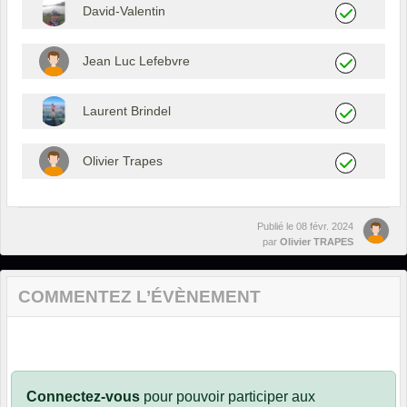
David-Valentin
Jean Luc Lefebvre
Laurent Brindel
Olivier Trapes
Publié le
08 févr. 2024
par
Olivier TRAPES
COMMENTEZ L’ÉVÈNEMENT
Connectez-vous
pour pouvoir participer aux