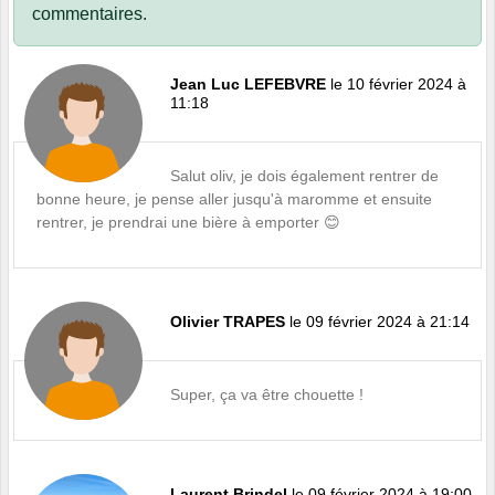
commentaires.
Jean Luc LEFEBVRE
le 10 février 2024 à
11:18
Salut oliv, je dois également rentrer de
bonne heure, je pense aller jusqu'à maromme et ensuite
rentrer, je prendrai une bière à emporter 😊
Olivier TRAPES
le 09 février 2024 à 21:14
Super, ça va être chouette !
Laurent Brindel
le 09 février 2024 à 19:00