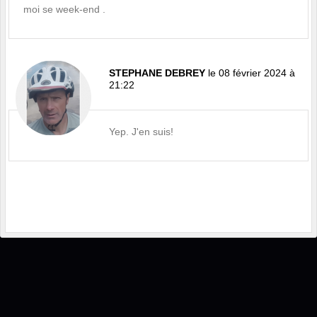
moi se week-end .
STEPHANE DEBREY
le 08 février 2024 à
21:22
Yep. J'en suis!