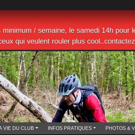
s minimum / semaine, le samedi 14h pour le
eux qui veulent rouler plus cool..contactez 
A VIE DU CLUB
INFOS PRATIQUES
PHOTOS & 