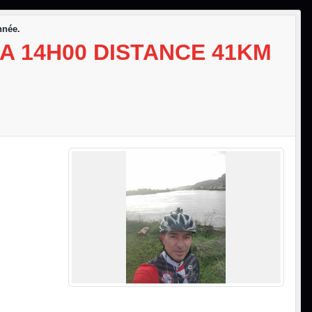
nnée.
A 14H00 DISTANCE 41KM