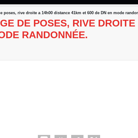
de poses, rive droite a 14h00 distance 41km et 600 de DN en mode rando
E DE POSES, RIVE DROITE 
MODE RANDONNÉE.