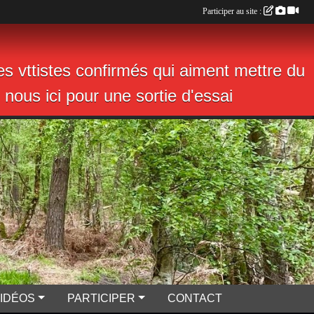
Participer au site :
s vttistes confirmés qui aiment mettre du
nous ici pour une sortie d'essai
VIDÉOS
PARTICIPER
CONTACT