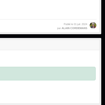
Publié le
01 juil. 2024
par
ALAIN CORDEMANS