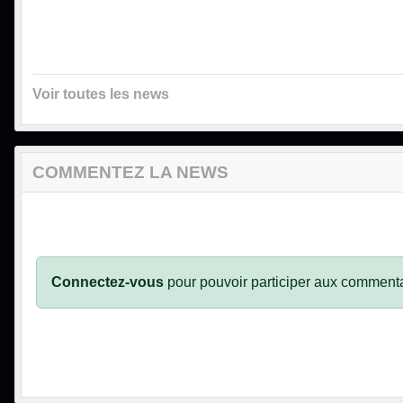
Voir toutes les news
COMMENTEZ LA NEWS
Connectez-vous
pour pouvoir participer aux commenta