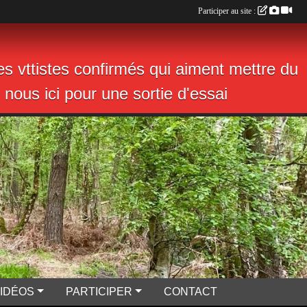
Participer au site :
s vttistes confirmés qui aiment mettre du
nous ici pour une sortie d'essai
VIDÉOS
PARTICIPER
CONTACT