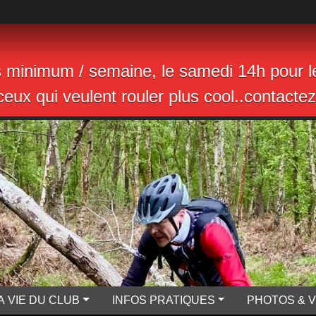
s minimum / semaine, le samedi 14h pour le
eux qui veulent rouler plus cool..contactez 
A VIE DU CLUB
INFOS PRATIQUES
PHOTOS & 