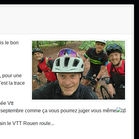
is le bon
, pour une
est la trace
née Vtt
e 29 septembre comme ça vous pourrez juger vous même
ain le VTT Rouen roule...