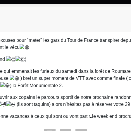
xcuses pour "mater" les gars du Tour de France transpirer depu
ent le vécu
end
)
 qui emmenait les furieux du samedi dans la forêt de Roumare
euse.
) bref un super moment de VTT avec comme finale ( c'
) la Forêt Monumentale 2.
uvrir aux copains le parcours sportif de notre prochaine randon
(ils sont taquins) alors n'hésitez pas à réserver votr
nne vacances à ceux qui sont ou vont partir..le week end proch