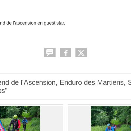
nd de l'ascension en guest star.
d de l'Ascension, Enduro des Martiens, S
os"