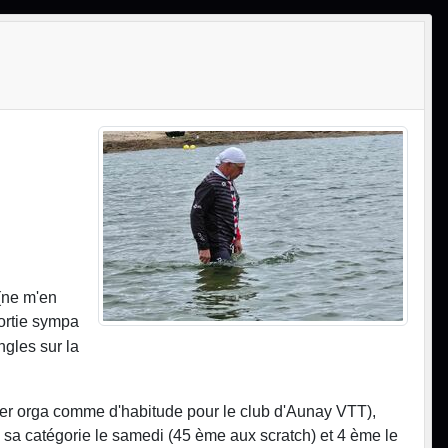
(ne m'en
sortie sympa
ngles sur la
uper orga comme d'habitude pour le club d'Aunay VTT),
 sa catégorie le samedi (45 ème aux scratch) et 4 ème le