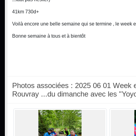
41km 730d+
Voilà encore une belle semaine qui se termine , le week e
Bonne semaine à tous et à bientôt
Photos associées : 2025 06 01 Week en
Rouvray ...du dimanche avec les "Yoy