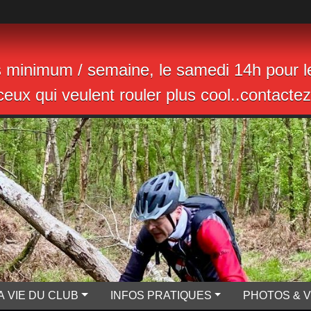
s minimum / semaine, le samedi 14h pour le
eux qui veulent rouler plus cool..contactez 
A VIE DU CLUB
INFOS PRATIQUES
PHOTOS & 