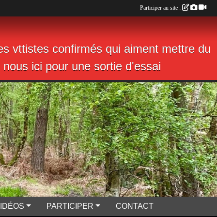
Participer au site :
s vttistes confirmés qui aiment mettre du
nous ici pour une sortie d'essai
VIDÉOS
PARTICIPER
CONTACT