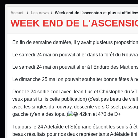
Accueil
Les news
Week end de l'ascension et plus si affinitée
WEEK END DE L'ASCENSIO
En fin de semaine dernière, il y avait plusieurs proposition
Le samedi 24 mai on pouvait aller dans la forêt du Rouvr
Le samedi 24 mai on pouvait aller à l'Enduro des Martien
Le dimanche 25 mai on pouvait souhaiter bonne fêtes à no
Donc le 24 sortie cool avec Jean Luc et Christophe du VTT
veux pas si tu lis cette publication) (c'est pas beau de vielli
avec les singles du rouvray, descente vers Oissel, passage
gauche (y'en a des tops..)
42km et 470 de D+
Toujours le 24 Adélaîde et Stéphane étaient les seuls à 
beaux résultats pour nos deux représentants Adélaide fin