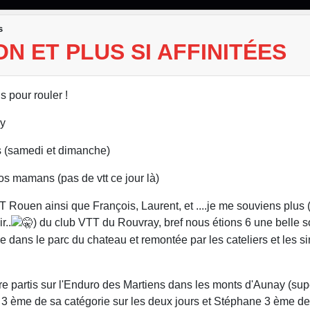
s
N ET PLUS SI AFFINITÉES
s pour rouler !
ay
s (samedi et dimanche)
s mamans (pas de vtt ce jour là)
 Rouen ainsi que François, Laurent, et ....je me souviens plus 
r..
) du club VTT du Rouvray, bref nous étions 6 une belle 
 dans le parc du chateau et remontée par les cateliers et les si
être partis sur l'Enduro des Martiens dans les monts d'Aunay (s
i 3 ème de sa catégorie sur les deux jours et Stéphane 3 ème de