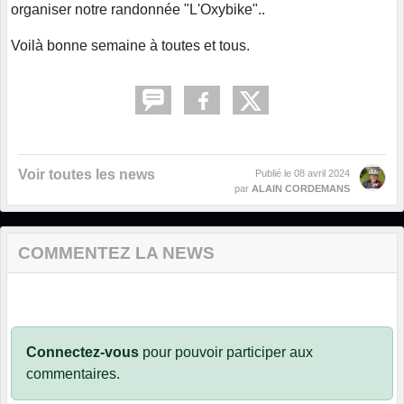
organiser notre randonnée "L'Oxybike"..
Voilà bonne semaine à toutes et tous.
Voir toutes les news
Publié le
08 avril 2024
par
ALAIN CORDEMANS
COMMENTEZ LA NEWS
Connectez-vous
pour pouvoir participer aux
commentaires.