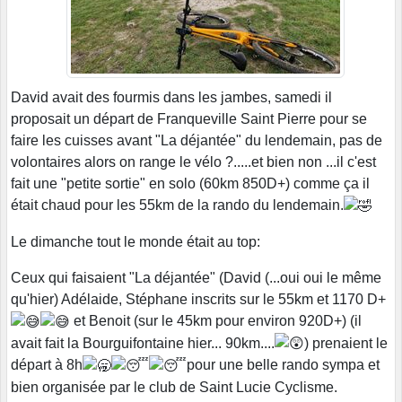
David avait des fourmis dans les jambes, samedi il
proposait un départ de Franqueville Saint Pierre pour se
faire les cuisses avant "La déjantée" du lendemain, pas de
volontaires alors on range le vélo ?.....et bien non ...il c'est
fait une "petite sortie" en solo (60km 850D+) comme ça il
était chaud pour les 55km de la rando du lendemain.
Le dimanche tout le monde était au top:
Ceux qui faisaient "La déjantée" (David (...oui oui le même
qu'hier) Adélaide, Stéphane inscrits sur le 55km et 1170 D+
et Benoit (sur le 45km pour environ 920D+) (il
avait fait la Bourguifontaine hier... 90km....
) prenaient le
départ à 8h
pour une belle rando sympa et
bien organisée par le club de Saint Lucie Cyclisme.