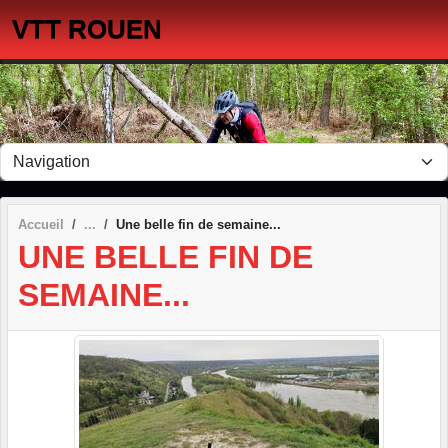
Panneau de gestion des cookies
VTT ROUEN
Accueil
Une belle fin de semaine...
UNE BELLE FIN DE
SEMAINE...