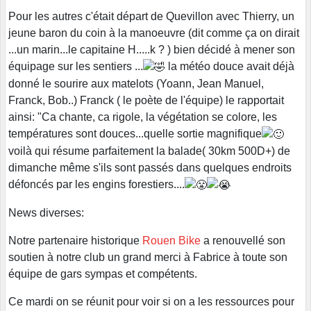
Pour les autres c'était départ de Quevillon avec Thierry, un
jeune baron du coin à la manoeuvre (dit comme ça on dirait
...un marin...le capitaine H.....k ? ) bien décidé à mener son
équipage sur les sentiers ...
la météo douce avait déjà
donné le sourire aux matelots (Yoann, Jean Manuel,
Franck, Bob..) Franck ( le poète de l'équipe) le rapportait
ainsi: "Ca chante, ca rigole, la végétation se colore, les
températures sont douces...quelle sortie magnifique
voilà qui résume parfaitement la balade( 30km 500D+) de
dimanche même s'ils sont passés dans quelques endroits
défoncés par les engins forestiers....
News diverses:
Notre partenaire historique
Rouen Bike
a renouvellé son
soutien à notre club un grand merci à Fabrice à toute son
équipe de gars sympas et compétents.
Ce mardi on se réunit pour voir si on a les ressources pour