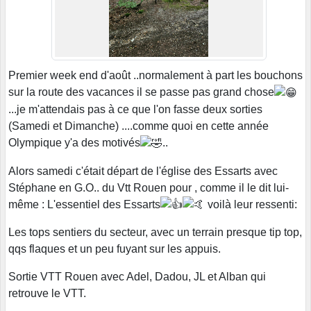
Premier week end d'août ..normalement à part les bouchons
sur la route des vacances il se passe pas grand chose
...je m'attendais pas à ce que l'on fasse deux sorties
(Samedi et Dimanche) ....comme quoi en cette année
Olympique y'a des motivés
..
Alors samedi c'était départ de l'église des Essarts avec
Stéphane en G.O.. du Vtt Rouen pour , comme il le dit lui-
même : L'essentiel des Essarts
voilà leur ressenti:
Les tops sentiers du secteur, avec un terrain presque tip top,
qqs flaques et un peu fuyant sur les appuis.
Sortie VTT Rouen avec Adel, Dadou, JL et Alban qui
retrouve le VTT.