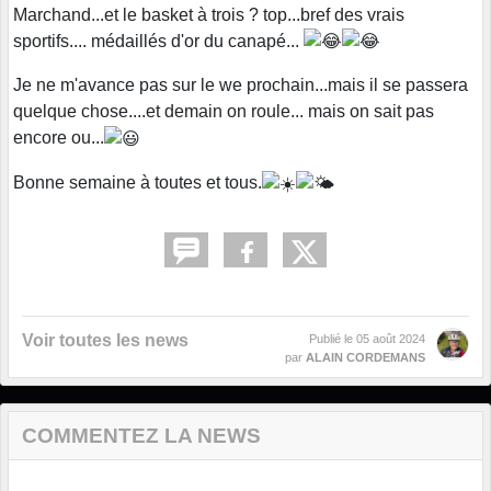
Marchand...et le basket à trois ? top...bref des vrais
sportifs.... médaillés d'or du canapé...
Je ne m'avance pas sur le we prochain...mais il se passera
quelque chose....et demain on roule... mais on sait pas
encore ou...
Bonne semaine à toutes et tous.
Voir toutes les news
Publié le
05 août 2024
par
ALAIN CORDEMANS
COMMENTEZ LA NEWS