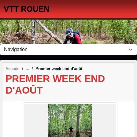
Panneau de gestion des cookies
VTT ROUEN
Accueil
Premier week end d'août
PREMIER WEEK END
D'AOÛT