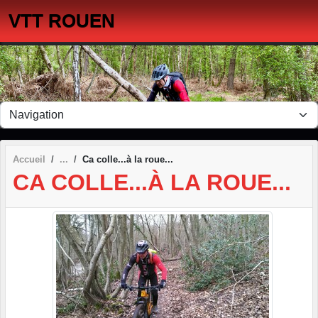
Panneau de gestion des cookies
VTT ROUEN
Accueil
Ca colle...à la roue...
CA COLLE...À LA ROUE...