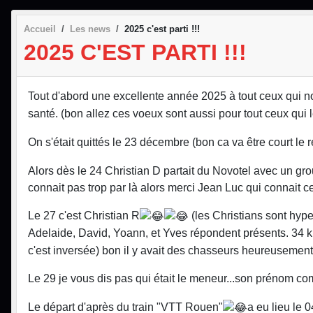
Accueil
Les news
2025 c'est parti !!!
2025 C'EST PARTI !!!
Tout d'abord une excellente année 2025 à tout ceux qui n
santé. (bon allez ces voeux sont aussi pour tout ceux qu
On s'était quittés le 23 décembre (bon ca va être court le
Alors dès le 24 Christian D partait du Novotel avec un gro
connait pas trop par là alors merci Jean Luc qui connait 
Le 27 c'est Christian R
(les Christians sont hyp
Adelaide, David, Yoann, et Yves répondent présents. 34 k
c'est inversée) bon il y avait des chasseurs heureusement
Le 29 je vous dis pas qui était le meneur...son prénom co
Le départ d'après du train "VTT Rouen"
a eu lieu le