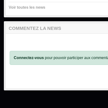
Voir toutes les news
COMMENTEZ LA NEWS
Connectez-vous
pour pouvoir participer aux commenta