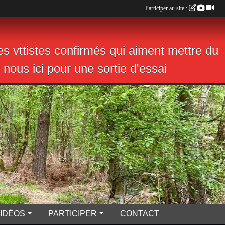
Participer au site :
s vttistes confirmés qui aiment mettre du
nous ici pour une sortie d'essai
VIDÉOS
PARTICIPER
CONTACT