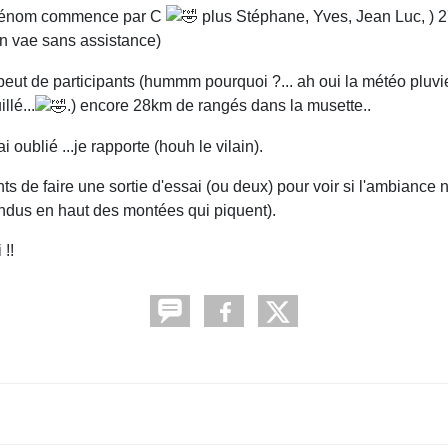
le prénom commence par C
plus Stéphane, Yves, Jean Luc, )
un vae sans assistance)
ut de participants (hummm pourquoi ?... ah oui la météo pluvieu
llé...
.) encore 28km de rangés dans la musette..
 oublié ...je rapporte (houh le vilain).
de faire une sortie d'essai (ou deux) pour voir si l'ambiance 
endus en haut des montées qui piquent).
 !!