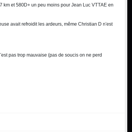
 27 km et 580D+ un peu moins pour Jean Luc VTTAE en
se avait refroidit les ardeurs, même Christian D n'est
n'est pas trop mauvaise (pas de soucis on ne perd