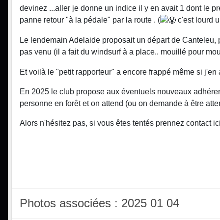
devinez ...aller je donne un indice il y en avait 1 dont 
panne retour "à la pédale" par la route . (
c'est lourd 
Le lendemain Adelaide proposait un départ de Canteleu, pe
pas venu (il a fait du windsurf à a place.. mouillé pour moui
Et voilà le "petit rapporteur" a encore frappé même si j'en ai
En 2025 le club propose aux éventuels nouveaux adhérents 
personne en forêt et on attend (ou on demande à être att
Alors n'hésitez pas, si vous êtes tentés prennez contact ici
Photos associées : 2025 01 04