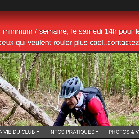
s minimum / semaine, le samedi 14h pour le
eux qui veulent rouler plus cool..contactez 
A VIE DU CLUB
INFOS PRATIQUES
PHOTOS & 