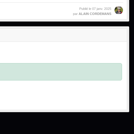
Publié le
07 janv. 2025
par
ALAIN CORDEMANS