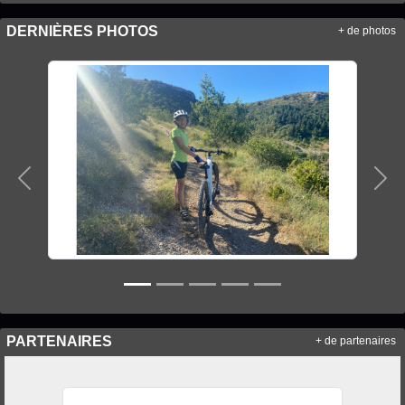
DERNIÈRES PHOTOS
+ de photos
Précedent
Sui
PARTENAIRES
+ de partenaires