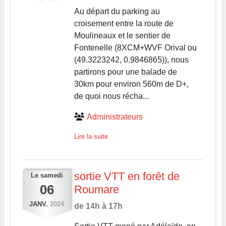
Au départ du parking au
croisement entre la route de
Moulineaux et le sentier de
Fontenelle (8XCM+WVF Orival ou
(49.3223242, 0.9846865)), nous
partirons pour une balade de
30km pour environ 560m de D+,
de quoi nous récha...
Administrateurs
Lire la suite
sortie VTT en forêt de
Le
samedi
06
Roumare
JANV.
2024
de 14h à 17h