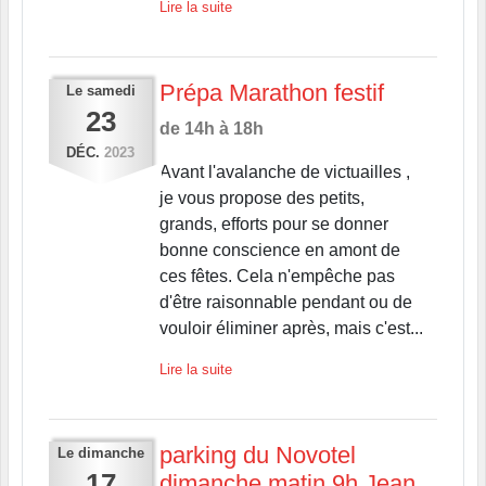
Lire la suite
Prépa Marathon festif
Le
samedi
23
de 14h à 18h
DÉC.
2023
Avant l'avalanche de victuailles ,
je vous propose des petits,
grands, efforts pour se donner
bonne conscience en amont de
ces fêtes. Cela n'empêche pas
d'être raisonnable pendant ou de
vouloir éliminer après, mais c'est...
Lire la suite
parking du Novotel
Le
dimanche
17
dimanche matin 9h Jean