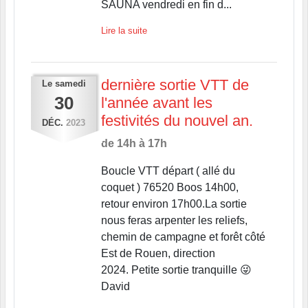
SAUNA vendredi en fin d...
Lire la suite
dernière sortie VTT de
Le
samedi
30
l'année avant les
festivités du nouvel an.
DÉC.
2023
de 14h à 17h
Boucle VTT départ ( allé du
coquet ) 76520 Boos 14h00,
retour environ 17h00.La sortie
nous feras arpenter les reliefs,
chemin de campagne et forêt côté
Est de Rouen, direction
2024. Petite sortie tranquille 😜
David