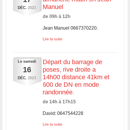
Manuel
DÉC.
2023
de 09h à 12h
Jean Manuel 0667370220.
Lire la suite
Départ du barrage de
Le
samedi
16
poses, rive droite a
14h00 distance 41km et
DÉC.
2023
600 de DN en mode
randonnée.
de 14h à 17h15
David: 0647544228
Lire la suite