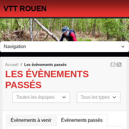
Panneau de gestion des cookies
VTT ROUEN
Accueil
Les évènements passés
LES ÉVÈNEMENTS
PASSÉS
Évènements à venir
Évènements passés