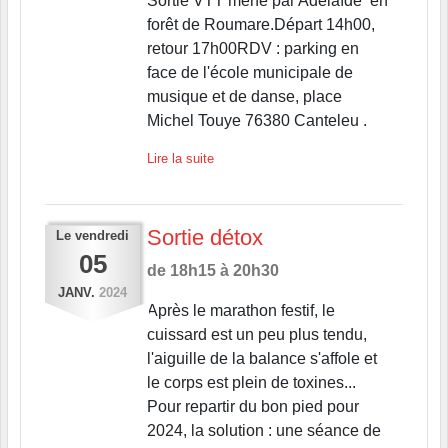
Sortie VTT mené par Adélaïde en
forêt de Roumare.Départ 14h00,
retour 17h00RDV : parking en
face de l'école municipale de
musique et de danse, place
Michel Touye 76380 Canteleu .
Lire la suite
Sortie détox
Le
vendredi
05
de 18h15 à 20h30
JANV.
2024
Après le marathon festif, le
cuissard est un peu plus tendu,
l'aiguille de la balance s'affole et
le corps est plein de toxines...
Pour repartir du bon pied pour
2024, la solution : une séance de