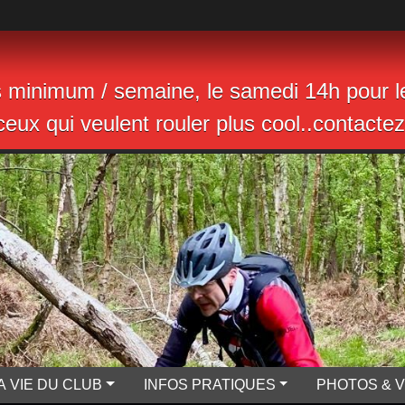
s minimum / semaine, le samedi 14h pour le
eux qui veulent rouler plus cool..contactez 
A VIE DU CLUB
INFOS PRATIQUES
PHOTOS & 