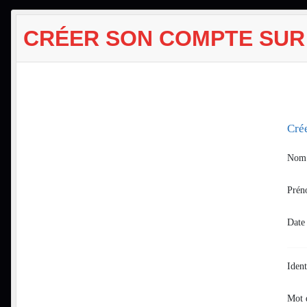
CRÉER SON COMPTE SUR
Cré
Nom
Pré
Date
Ident
Mot 