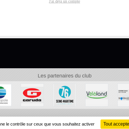
J'ai déjà un compte
Les partenaires du club
Ch
nne le contrôle sur ceux que vous souhaitez activer
Tout accepte
Information