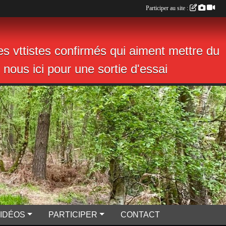
Participer au site :
s vttistes confirmés qui aiment mettre du
nous ici pour une sortie d'essai
VIDÉOS
PARTICIPER
CONTACT